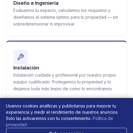
Diseño e Ingeniería
Evaluamos tu espacio, calculamos los requisitos y
diseñamos el sistema óptimo para tu propiedad — sin
sobredimensionar ni improvisar.
Instalación
Instalación cuidada y profesional por nuestro propio
equipo cualificado. Protegemos tu propiedad y lo
dejamos todo más limpio de como lo encontramos.
Usamos cookies analíticas y publicitarias para mejorar tu
experiencia y medir el rendimiento de nuestros anuncios.
Solo las activaremos con tu consentimiento.
Política de
privacidad
Reparación y Mantenimiento