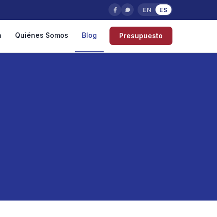
EN
ES
a
Quiénes Somos
Blog
Presupuesto