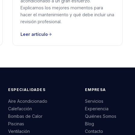
acondicionado a un gran esfuerzo.
Explicamos los mejores momentos para
hacer el mantenimiento y qué debe incluir una
revisión profesional.
Leer artículo
ESPECIALIDADES
EMPRESA
Aire Acondicionado
Servicios
Calefacción
Experiencia
Bombas de Calor
Quiénes Somos
Piscinas
Blog
Ventilación
Contacto