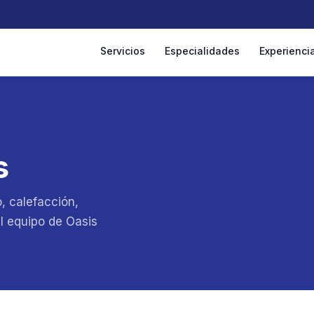
Servicios
Especialidades
Experienci
s
, calefacción,
l equipo de Oasis