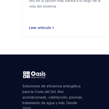
vez es la opción más barata a lo largo de la
vida del sistema.
Leer artículo
Soluciones de eficiencia energética
para la Costa del Sol. Aire
acondicionado, calefacción, piscinas,
tratamiento de agua y más. Desde
2000.